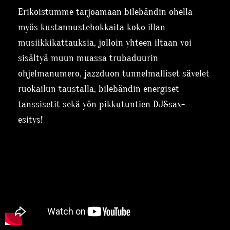
Erikoistumme tarjoamaan bilebändin ohella
myös kustannustehokkaita koko illan
musiikkikattauksia, jolloin yhteen iltaan voi
sisältyä muun muassa trubaduurin
ohjelmanumero, jazzduon tunnelmalliset sävelet
ruokailun taustalla, bilebändin energiset
tanssisetit sekä yön pikkutuntien DJ&sax-
esitys!