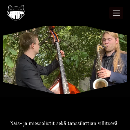
Nais- ja miessolistit sekä tanssilattian villitsevä