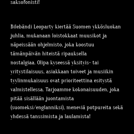
saksofonisti!
Bilebändi Leoparty kiertää Suomen ykkösluokan
juhlia, mukanaan loistokkaat muusikot ja
näpeissään ohjelmisto, joka koostuu
tämänpäivän hiteistä ripauksella
nostalgiaa.
Olipa kyseessä yksityis- tai
yritystilaisuus, asiakkaan toiveet ja musiikin
tyylinmukaisuus ovat prioriteettina esitystä
valmistellessa. Tarjoamme kokonaisuuden, joka
pitää sisällään juontamista
(suomeksi/englanniksi), meneviä potpureita sekä
yhdessä tanssimista ja laulamista!